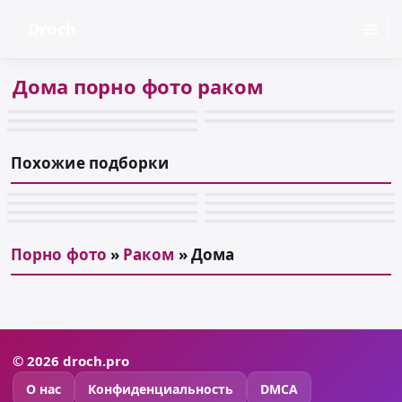
Droch
Дома порно фото раком
Похожие подборки
Порно фото
»
Раком
» Дома
© 2026 droch.pro
О нас
Конфиденциальность
DMCA