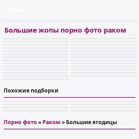
Droch
Большие жопы порно фото раком
Похожие подборки
Порно фото
»
Раком
» Большие ягодицы