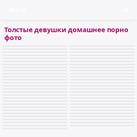
Droch
Толстые девушки домашнее порно
фото