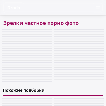
Droch
Зрелки частное порно фото
Похожие подборки